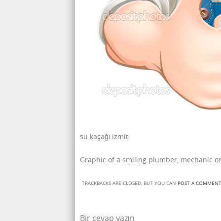
su kaçağı izmit
Graphic of a smiling plumber, mechanic o
TRACKBACKS ARE CLOSED, BUT YOU CAN
POST A COMMEN
Bir cevap yazın