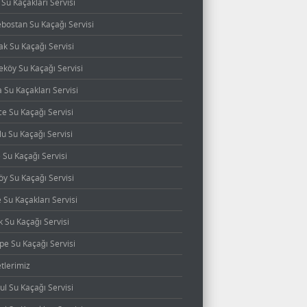
Su Kaçakları Servisi
bostan Su Kaçağı Servisi
k Su Kaçağı Servisi
köy Su Kaçağı Servisi
 Su Kaçakları Servisi
e Su Kaçağı Servisi
u Su Kaçağı Servisi
 Su Kaçağı Servisi
öy Su Kaçağı Servisi
Su Kaçakları Servisi
 Su Kaçağı Servisi
pe Su Kaçağı Servisi
tlerimiz
ul Su Kaçağı Servisi