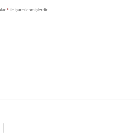
nlar
*
ile işaretlenmişlerdir