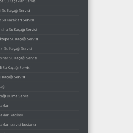
e Su Kaçakları Servisi
 Su Kaçağı Servisi
 Su Kaçakları Servisi
dıra Su Kaçağı Servisi
ktepe Su Kaçağı Servisi
zi Su Kaçağı Servisi
pınar Su Kaçağı Servisi
li Su Kaçağı Servisi
u Kaçağı Servisi
çağı
çağı Bulma Servisi
akları
akları kadıköy
akları servisi bostancı