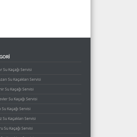
GORI
r Su Kaçağı Servisi
arı Su Kaçakları Servisi
ir Su Kaçağı Servisi
vler Su Kaçağı Servisi
ı Su Kaçağı Servisi
 Su Kaçakları Servisi
u Su Kaçağı Servisi